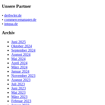
Unsere Partner
•
derbwler.de
•
commercemanager.de
•
intqua.de
Archiv
Juni 2025
Oktober 2024
September 2024
August 2024
Mai 2024
April 2024
März 2024
Januar 2024
November 2023
August 2023
Juli 2023
Juni 2023
Mai 2023
März 2023
Februar 2023