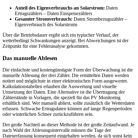
Anteil des Eigenverbrauchs an Solarstrom:
Daten
Ertragszählers – Daten Einspeisezählers
Gesamter Stromverbrauch:
Daten Strombezugszähler –
Eigenverbrauch des Solarstroms
Über die Betriebsdauer ergibt sich ein typischer Verlauf, der
wetterbedingt Schwankungen anzeigt. Bei Abweichungen ist der
Zeitpunkt für eine Fehleranalyse gekommen.
Das manuelle Ablesen
Die einfachste und kostengünstigste Form der Überwachung ist die
manuelle Ablesung der drei Zähler. Die ermittelten Daten werden
notiert und möglichste in einer elektronischen Form ausgewertet.
Kalkulationstabellen erlauben die Auswertung und visuelle
Umsetzung der Daten. Eine Alternative ist die Übertragung der
Zählerstände in Vorlagen, die speziell für das PV Monitoring
erhältlich sind. Wer manuell abliest, sollte zusätzlich die Wetterdaten
erfassen. Schwache Ertragsdaten können auf lange Regenperioden
oder winterlichen Schnee zurückzuführen sein.
Der große Nachteil an dieser Methode ist der große Zeitaufwand. Je
nach Wahl der Ablesungsintervalle müssen die Tage der
Datenerfassung konsequent eingehalten werden, da sich sonst kein