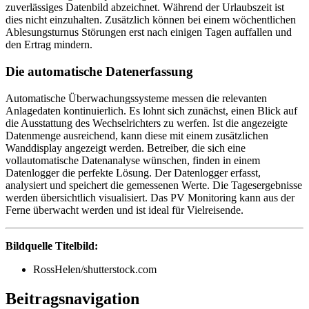
zuverlässiges Datenbild abzeichnet. Während der Urlaubszeit ist
dies nicht einzuhalten. Zusätzlich können bei einem wöchentlichen
Ablesungsturnus Störungen erst nach einigen Tagen auffallen und
den Ertrag mindern.
Die automatische Datenerfassung
Automatische Überwachungssysteme messen die relevanten
Anlagedaten kontinuierlich. Es lohnt sich zunächst, einen Blick auf
die Ausstattung des Wechselrichters zu werfen. Ist die angezeigte
Datenmenge ausreichend, kann diese mit einem zusätzlichen
Wanddisplay angezeigt werden. Betreiber, die sich eine
vollautomatische Datenanalyse wünschen, finden in einem
Datenlogger die perfekte Lösung. Der Datenlogger erfasst,
analysiert und speichert die gemessenen Werte. Die Tagesergebnisse
werden übersichtlich visualisiert. Das PV Monitoring kann aus der
Ferne überwacht werden und ist ideal für Vielreisende.
Bildquelle Titelbild:
RossHelen/shutterstock.com
Beitragsnavigation