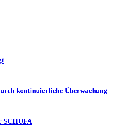
gt
durch kontinuierliche Überwachung
ver SCHUFA