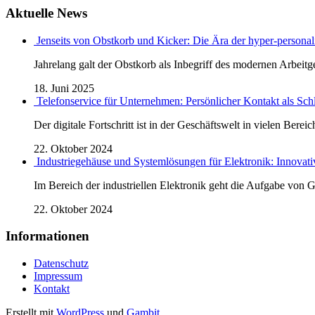
Aktuelle News
Jenseits von Obstkorb und Kicker: Die Ära der hyper-personali
Jahrelang galt der Obstkorb als Inbegriff des modernen Arbeitge
18. Juni 2025
Telefonservice für Unternehmen: Persönlicher Kontakt als Sch
Der digitale Fortschritt ist in der Geschäftswelt in vielen Bereic
22. Oktober 2024
Industriegehäuse und Systemlösungen für Elektronik: Innovati
Im Bereich der industriellen Elektronik geht die Aufgabe von
22. Oktober 2024
Informationen
Datenschutz
Impressum
Kontakt
Erstellt mit
WordPress
und
Gambit
.