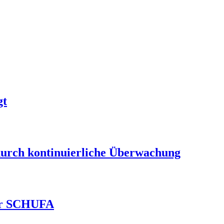
gt
durch kontinuierliche Überwachung
ver SCHUFA