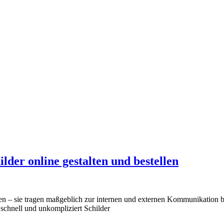
lder online gestalten und bestellen
en – sie tragen maßgeblich zur internen und externen Kommunikation b
chnell und unkompliziert Schilder