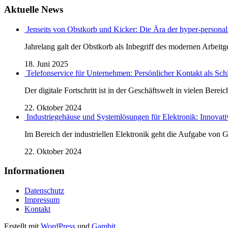
Aktuelle News
Jenseits von Obstkorb und Kicker: Die Ära der hyper-personali
Jahrelang galt der Obstkorb als Inbegriff des modernen Arbeitge
18. Juni 2025
Telefonservice für Unternehmen: Persönlicher Kontakt als Sch
Der digitale Fortschritt ist in der Geschäftswelt in vielen Bereic
22. Oktober 2024
Industriegehäuse und Systemlösungen für Elektronik: Innovati
Im Bereich der industriellen Elektronik geht die Aufgabe von
22. Oktober 2024
Informationen
Datenschutz
Impressum
Kontakt
Erstellt mit
WordPress
und
Gambit
.