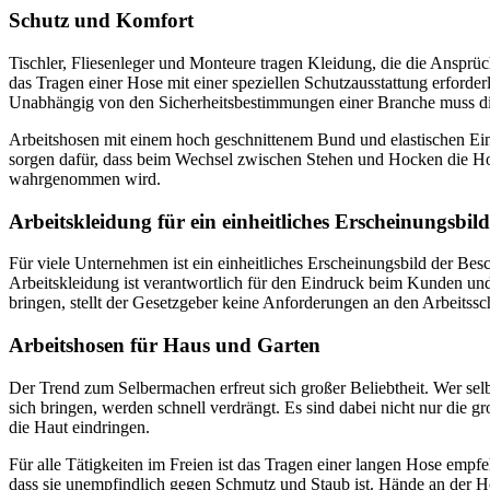
Schutz und Komfort
Tischler, Fliesenleger und Monteure tragen Kleidung, die die Ansprüc
das Tragen einer Hose mit einer speziellen Schutzausstattung erforder
Unabhängig von den Sicherheitsbestimmungen einer Branche muss d
Arbeitshosen mit einem hoch geschnittenem Bund und elastischen Ein
sorgen dafür, dass beim Wechsel zwischen Stehen und Hocken die Hose
wahrgenommen wird.
Arbeitskleidung für ein einheitliches Erscheinungsbild
Für viele Unternehmen ist ein einheitliches Erscheinungsbild der Bes
Arbeitskleidung ist verantwortlich für den Eindruck beim Kunden und
bringen, stellt der Gesetzgeber keine Anforderungen an den Arbeits
Arbeitshosen für Haus und Garten
Der Trend zum Selbermachen erfreut sich großer Beliebtheit. Wer sel
sich bringen, werden schnell verdrängt. Es sind dabei nicht nur di
die Haut eindringen.
Für alle Tätigkeiten im Freien ist das Tragen einer langen Hose empf
dass sie unempfindlich gegen Schmutz und Staub ist. Hände an der H