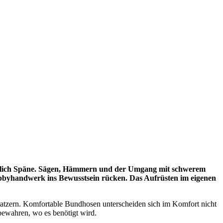
anntlich Späne. Sägen, Hämmern und der Umgang mit schwerem
m Hobbyhandwerk ins Bewusstsein rücken. Das Aufrüsten im eigenen
ratzern. Komfortable Bundhosen unterscheiden sich im Komfort nicht
bewahren, wo es benötigt wird.