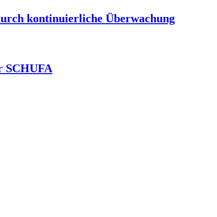
durch kontinuierliche Überwachung
ver SCHUFA