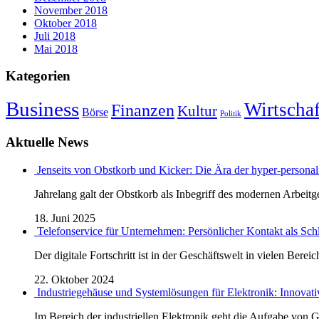
November 2018
Oktober 2018
Juli 2018
Mai 2018
Kategorien
Business
Wirtschaf
Finanzen
Kultur
Börse
Politik
Aktuelle News
Jenseits von Obstkorb und Kicker: Die Ära der hyper-personali
Jahrelang galt der Obstkorb als Inbegriff des modernen Arbeitge
18. Juni 2025
Telefonservice für Unternehmen: Persönlicher Kontakt als Sch
Der digitale Fortschritt ist in der Geschäftswelt in vielen Bereic
22. Oktober 2024
Industriegehäuse und Systemlösungen für Elektronik: Innovati
Im Bereich der industriellen Elektronik geht die Aufgabe von