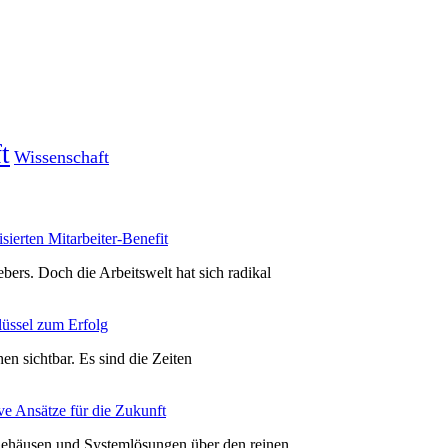
t
Wissenschaft
sierten Mitarbeiter-Benefit
bers. Doch die Arbeitswelt hat sich radikal
lüssel zum Erfolg
hen sichtbar. Es sind die Zeiten
ve Ansätze für die Zukunft
 Gehäusen und Systemlösungen über den reinen