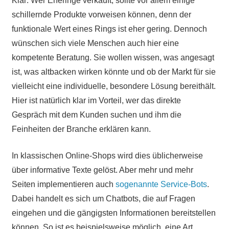
Klar: Wer Eheringe verkauft, sollte vor allem einige
schillernde Produkte vorweisen können, denn der
funktionale Wert eines Rings ist eher gering. Dennoch
wünschen sich viele Menschen auch hier eine
kompetente Beratung. Sie wollen wissen, was angesagt
ist, was altbacken wirken könnte und ob der Markt für sie
vielleicht eine individuelle, besondere Lösung bereithält.
Hier ist natürlich klar im Vorteil, wer das direkte
Gespräch mit dem Kunden suchen und ihm die
Feinheiten der Branche erklären kann.
In klassischen Online-Shops wird dies üblicherweise
über informative Texte gelöst. Aber mehr und mehr
Seiten implementieren auch
sogenannte Service-Bots
.
Dabei handelt es sich um Chatbots, die auf Fragen
eingehen und die gängigsten Informationen bereitstellen
können. So ist es beispielsweise möglich, eine Art