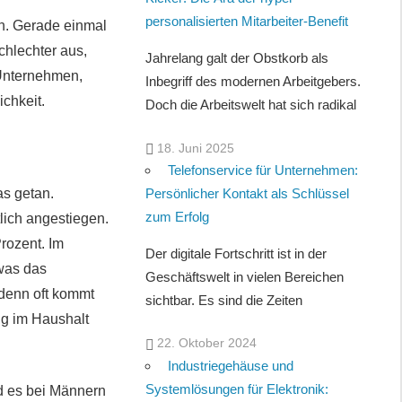
personalisierten Mitarbeiter-Benefit
n. Gerade einmal
chlechter aus,
Jahrelang galt der Obstkorb als
 Unternehmen,
Inbegriff des modernen Arbeitgebers.
ichkeit.
Doch die Arbeitswelt hat sich radikal
18. Juni 2025
Telefonservice für Unternehmen:
as getan.
Persönlicher Kontakt als Schlüssel
zum Erfolg
lich angestiegen.
rozent. Im
Der digitale Fortschritt ist in der
 was das
Geschäftswelt in vielen Bereichen
 denn oft kommt
sichtbar. Es sind die Zeiten
ung im Haushalt
22. Oktober 2024
Industriegehäuse und
Systemlösungen für Elektronik:
d es bei Männern