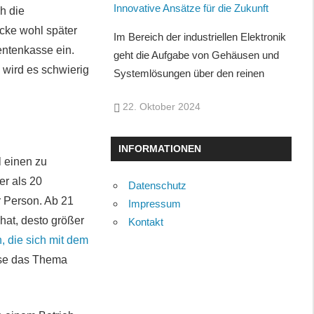
Innovative Ansätze für die Zukunft
h die
ücke wohl später
Im Bereich der industriellen Elektronik
entenkasse ein.
geht die Aufgabe von Gehäusen und
, wird es schwierig
Systemlösungen über den reinen
22. Oktober 2024
INFORMATIONEN
l einen zu
er als 20
Datenschutz
r Person. Ab 21
Impressum
hat, desto größer
Kontakt
, die sich mit dem
ise das Thema