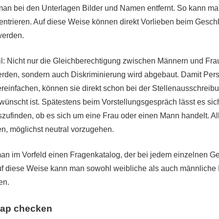
an bei den Unterlagen Bilder und Namen entfernt. So kann man
ntrieren. Auf diese Weise können direkt Vorlieben beim Gesch
werden.
eil: Nicht nur die Gleichberechtigung zwischen Männern und Fr
rden, sondern auch Diskriminierung wird abgebaut. Damit Pers
reinfachen, können sie direkt schon bei der Stellenausschreibu
wünscht ist. Spätestens beim Vorstellungsgespräch lässt es sic
zufinden, ob es sich um eine Frau oder einen Mann handelt. Al
n, möglichst neutral vorzugehen.
an im Vorfeld einen Fragenkatalog, der bei jedem einzelnen 
uf diese Weise kann man sowohl weibliche als auch männliche
en.
Gap checken