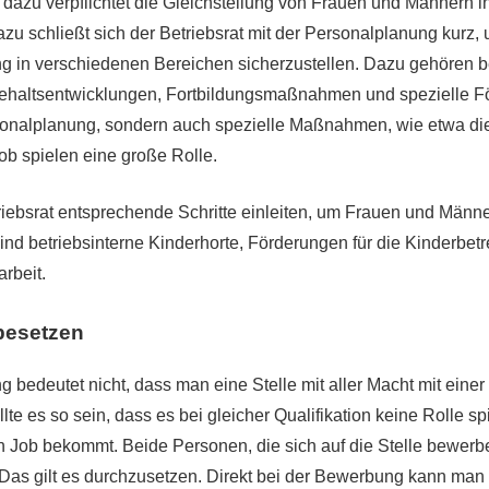
st dazu verpflichtet die Gleichstellung von Frauen und Männern i
zu schließt sich der Betriebsrat mit der Personalplanung kurz,
g in verschiedenen Bereichen sicherzustellen. Dazu gehören b
ehaltsentwicklungen, Fortbildungsmaßnahmen und spezielle 
sonalplanung, sondern auch spezielle Maßnahmen, wie etwa die
ob spielen eine große Rolle.
riebsrat entsprechende Schritte einleiten, um Frauen und Männe
 sind betriebsinterne Kinderhorte, Förderungen für die Kinderbet
rbeit.
besetzen
g bedeutet nicht, dass man eine Stelle mit aller Macht mit eine
lte es so sein, dass es bei gleicher Qualifikation keine Rolle sp
n Job bekommt. Beide Personen, die sich auf die Stelle bewer
 Das gilt es durchzusetzen. Direkt bei der Bewerbung kann man