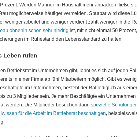
 Prozent. Würden Männer im Haushalt mehr anpacken, ließe sic
r Frau möglicherweise häufiger vermeiden. Spürbar wird diese L
er weniger arbeitet und weniger verdient zahlt weniger in die R
eau ohnehin schon sehr niedrig
ist, mit nicht einmal 50 Prozent
icherungen im Ruhestand den Lebensstandard zu halten.
ns Leben rufen
en Betriebsrat im Unternehmen gibt, lohnt es sich auf jeden Fal
ereits in einer Firma ab fünf Mitarbeitern möglich. Gibt es wenig
eschäftigte im Unternehmen, besteht der Rat lediglich aus eine
bis zu 3 Mitglieder sein. Je mehr Beschäftigte ein Unternehmen 
rat werden. Die Mitglieder besuchen dann
spezielle Schulungen
wissen für die Arbeit im Betriebsrat beschäftigen
, beispielswe
ng.