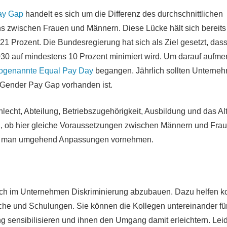
ay Gap
handelt es sich um die Differenz des durchschnittlichen
s zwischen Frauen und Männern. Diese Lücke hält sich bereits 
 21 Prozent. Die Bundesregierung hat sich als Ziel gesetzt, da
030 auf mindestens 10 Prozent minimiert wird. Um darauf aufm
sogenannte Equal Pay Day
begangen. Jährlich sollten Unterne
 Gender Pay Gap vorhanden ist.
hlecht, Abteilung, Betriebszugehörigkeit, Ausbildung und das A
n, ob hier gleiche Voraussetzungen zwischen Männern und Frau
te man umgehend Anpassungen vornehmen.
lich im Unternehmen Diskriminierung abzubauen. Dazu helfen ko
äche und Schulungen. Sie können die Kollegen untereinander f
g sensibilisieren und ihnen den Umgang damit erleichtern. Lei