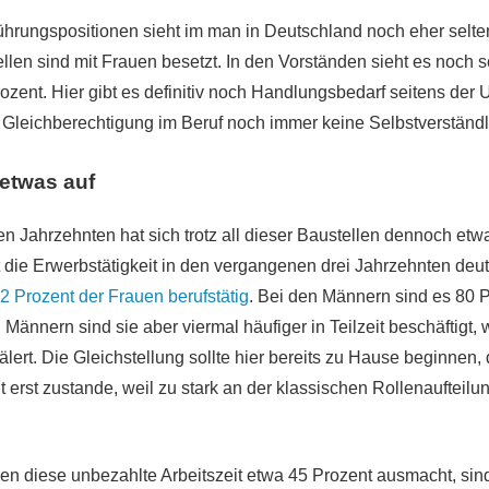
hrungspositionen sieht im man in Deutschland noch eher selte
llen sind mit Frauen besetzt. In den Vorständen sieht es noch s
Prozent. Hier gibt es definitiv noch Handlungsbedarf seitens der
ie Gleichberechtigung im Beruf noch immer keine Selbstverständl
etwas auf
n Jahrzehnten hat sich trotz all dieser Baustellen dennoch etw
t die Erwerbstätigkeit in den vergangenen drei Jahrzehnten deut
2 Prozent der Frauen berufstätig
. Bei den Männern sind es 80 P
Männern sind sie aber viermal häufiger in Teilzeit beschäftigt,
rt. Die Gleichstellung sollte hier bereits zu Hause beginnen,
it erst zustande, weil zu stark an der klassischen Rollenaufteil
n diese unbezahlte Arbeitszeit etwa 45 Prozent ausmacht, sin