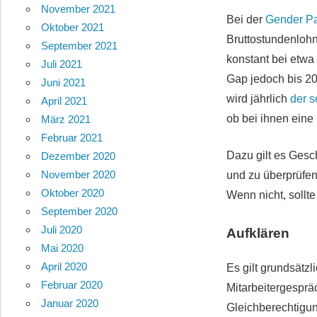
November 2021
Bei der
Gender P
Oktober 2021
Bruttostundenlohn
September 2021
konstant bei etwa
Juli 2021
Gap jedoch bis 2
Juni 2021
wird jährlich
der 
April 2021
ob bei ihnen eine
März 2021
Februar 2021
Dazu gilt es Gesc
Dezember 2020
November 2020
und zu überprüfe
Oktober 2020
Wenn nicht, soll
September 2020
Juli 2020
Aufklären
Mai 2020
April 2020
Es gilt grundsätz
Februar 2020
Mitarbeitergespr
Januar 2020
Gleichberechtigun