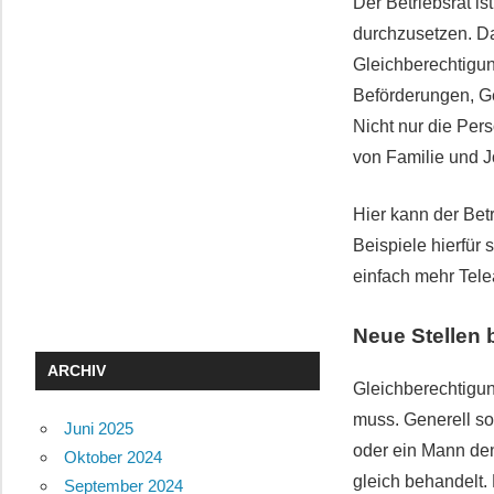
Der Betriebsrat i
durchzusetzen. Da
Gleichberechtigun
Beförderungen, G
Nicht nur die Per
von Familie und J
Hier kann der Bet
Beispiele hierfür
einfach mehr Telea
Neue Stellen 
ARCHIV
Gleichberechtigun
muss. Generell sol
Juni 2025
oder ein Mann de
Oktober 2024
gleich behandelt.
September 2024