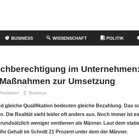
BUSINESS
WISSENSCHAFT
POLITIK
ichberechtigung im Unternehmen
 Maßnahmen zur Umsetzung
Redaktion
Business
nd gleiche Qualifikation bedeuten gleiche Bezahlung. Das s
. Die Realität sieht leider oft anders aus. Noch immer ist e
rundsätzlich weniger verdienen als Männer. Laut dem stati
ihr Gehalt im Schnitt 21 Prozent unter dem der Männer.