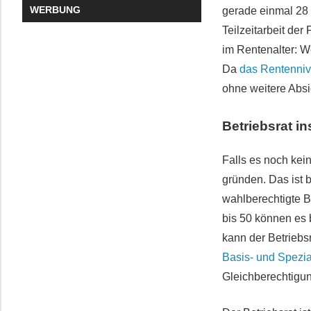
WERBUNG
gerade einmal 28
Teilzeitarbeit de
im Rentenalter: W
Da
das Rentenniv
ohne weitere Abs
Betriebsrat i
Falls es noch kein
gründen. Das ist b
wahlberechtigte B
bis 50 können es 
kann der Betriebs
Basis- und Spezial
Gleichberechtigu