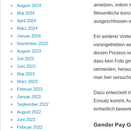
ansetzen, indem m
August 2024
Wesentliche konze
Mai 2024
April 2024
ausgeschlossen 
März 2024
Januar 2024
Ein weiterer Vort
November 2023
vorangetrieben we
August 2023
diesen Prozess ve
Juli 2023
dass kein Foto ge
Juni 2023
vermeiden, heraus
Mai 2023
man hier versuche
März 2023
Februar 2023
Dazu entwickelt m
Januar 2023
Einsatz kommt. A
September 2022
einheitlich bewert
August 2022
Juni 2022
Gender Pay 
Februar 2022