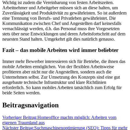
Wichtig ist zudem die Vereinbarung von festen Arbeitszeiten.
Arbeitnehmer und Arbeitgeber müssen sich an diese halten, um
Zuverlässigkeit und Produktivität zu gewährleisten. So ist außerdem
eine Trennung von Berufs- und Privatleben gewährleistet. Die
Kommunikation zwischen Chef und Angestellten darf keinesfalls
vernachlässigt werden, d.h. das Personal muss ihre Vorgesetzten
stets über neue Entwicklungen und deren Arbeitsfortschritt auf dem
neuesten Stand halten. Umgekehrt gilt dies natürlich genauso.
Fazit – das mobile Arbeiten wird immer beliebter
Immer mehr Bewerber interessieren sich für Betriebe, die ihnen das
mobile Arbeiten ermöglichen. Von der flexiblen Arbeitsweise
profitieren aber nicht nur die Angestellten, sondern auch die
Unternehmen selbst. Zur Umsetzung des Konzepts sind eine gut
ausgebaute technische Infrastruktur und klare Richtlinien
erforderlich. So kann mobiles Arbeiten tatsächlich zum Erfolg für
beide Seiten werden.
Beitragsnavigation
Vorheriger Beitrag:
Homeoffice machts möglich: Arbeiten vom
eigenen Traumland aus
Nächster Beitrag:
Suchmaschinenoptimierung (SEO): Tipps für mehr