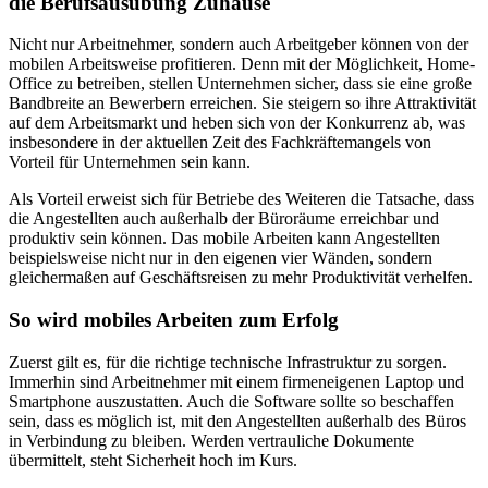
die Berufsausübung Zuhause
Nicht nur Arbeitnehmer, sondern auch Arbeitgeber können von der
mobilen Arbeitsweise profitieren. Denn mit der Möglichkeit, Home-
Office zu betreiben, stellen Unternehmen sicher, dass sie eine große
Bandbreite an Bewerbern erreichen. Sie steigern so ihre Attraktivität
auf dem Arbeitsmarkt und heben sich von der Konkurrenz ab, was
insbesondere in der aktuellen Zeit des Fachkräftemangels von
Vorteil für Unternehmen sein kann.
Als Vorteil erweist sich für Betriebe des Weiteren die Tatsache, dass
die Angestellten auch außerhalb der Büroräume erreichbar und
produktiv sein können. Das mobile Arbeiten kann Angestellten
beispielsweise nicht nur in den eigenen vier Wänden, sondern
gleichermaßen auf Geschäftsreisen zu mehr Produktivität verhelfen.
So wird mobiles Arbeiten zum Erfolg
Zuerst gilt es, für die richtige technische Infrastruktur zu sorgen.
Immerhin sind Arbeitnehmer mit einem firmeneigenen Laptop und
Smartphone auszustatten. Auch die Software sollte so beschaffen
sein, dass es möglich ist, mit den Angestellten außerhalb des Büros
in Verbindung zu bleiben. Werden vertrauliche Dokumente
übermittelt, steht Sicherheit hoch im Kurs.