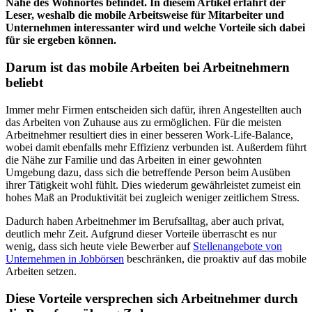
Nähe des Wohnortes befindet. In diesem Artikel erfährt der
Leser, weshalb die mobile Arbeitsweise für Mitarbeiter und
Unternehmen interessanter wird und welche Vorteile sich dabei
für sie ergeben können.
Darum ist das mobile Arbeiten bei Arbeitnehmern
beliebt
Immer mehr Firmen entscheiden sich dafür, ihren Angestellten auch
das Arbeiten von Zuhause aus zu ermöglichen. Für die meisten
Arbeitnehmer resultiert dies in einer besseren Work-Life-Balance,
wobei damit ebenfalls mehr Effizienz verbunden ist. Außerdem führt
die Nähe zur Familie und das Arbeiten in einer gewohnten
Umgebung dazu, dass sich die betreffende Person beim Ausüben
ihrer Tätigkeit wohl fühlt. Dies wiederum gewährleistet zumeist ein
hohes Maß an Produktivität bei zugleich weniger zeitlichem Stress.
Dadurch haben Arbeitnehmer im Berufsalltag, aber auch privat,
deutlich mehr Zeit. Aufgrund dieser Vorteile überrascht es nur
wenig, dass sich heute viele Bewerber auf
Stellenangebote von
Unternehmen in Jobbörsen
beschränken, die proaktiv auf das mobile
Arbeiten setzen.
Diese Vorteile versprechen sich Arbeitnehmer durch