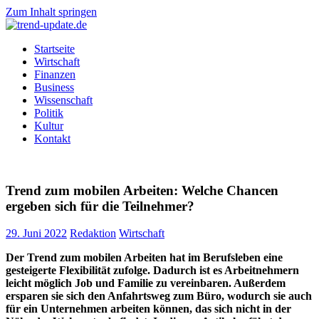
Zum Inhalt springen
trend-
Trends
Startseite
update.de
&
Wirtschaft
News
Finanzen
aus
Business
Wirtschaft,
Wissenschaft
Wissenschaft
Politik
&
Kultur
Politik
Kontakt
Trend zum mobilen Arbeiten: Welche Chancen
ergeben sich für die Teilnehmer?
29. Juni 2022
Redaktion
Wirtschaft
Der Trend zum mobilen Arbeiten hat im Berufsleben eine
gesteigerte Flexibilität zufolge. Dadurch ist es Arbeitnehmern
leicht möglich Job und Familie zu vereinbaren. Außerdem
ersparen sie sich den Anfahrtsweg zum Büro, wodurch sie auch
für ein Unternehmen arbeiten können, das sich nicht in der