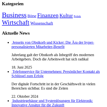
Kategorien
Business
Finanzen
Kultur
Börse
Politik
Wirtschaft
Wissenschaft
Aktuelle News
Jenseits von Obstkorb und Kicker: Die Ära der hyper-
personalisierten Mitarbeiter-Benefit
Jahrelang galt der Obstkorb als Inbegriff des modernen
Arbeitgebers. Doch die Arbeitswelt hat sich radikal
18. Juni 2025
Telefonservice für Unternehmen: Persönlicher Kontakt als
Schlüssel zum Erfolg
Der digitale Fortschritt ist in der Geschäftswelt in vielen
Bereichen sichtbar. Es sind die Zeiten
22. Oktober 2024
Industriegehäuse und Systemlösungen für Elektronik:
Innovative Ansätze für die Zukunft