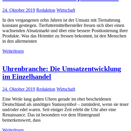
24. Oktober 2019
Redaktion
Wirtschaft
In den vergangenen zehn Jahren ist der Umsatz mit Tiernahrung
konstant gestiegen. Tierfuttermittelhersteller freuen sich über einen
wachsenden Absatzmarkt und über eine bessere Positionierung ihrer
Produkte. Was das Heimtier zu fressen bekommt, ist den Menschen
in den allermeisten
Weiterlesen
Uhrenbranche: Die Umsatzentwicklung
im Einzelhandel
24. Oktober 2019
Redaktion
Wirtschaft
Eine Weile lang galten Uhren gerade im eher bescheidenen
Deutschland als unnötiges Statussymbol – zumindest, wenn sie teuer
und/oder edel waren. Seit einiger Zeit erlebt die Uhr aber eine
Renaissance. Das ist besonders vor dem Hintergrund
bemerkenswert, dass
Weiterlesen