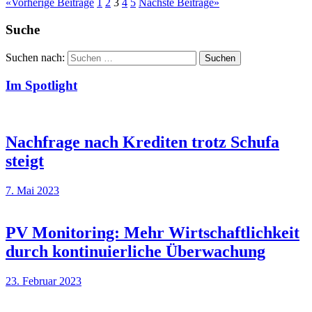
«
Vorherige Beiträge
1
2
3
4
5
Nächste Beiträge
»
Suche
Suchen nach:
Suchen
Im Spotlight
Nachfrage nach Krediten trotz Schufa
steigt
7. Mai 2023
PV Monitoring: Mehr Wirtschaftlichkeit
durch kontinuierliche Überwachung
23. Februar 2023