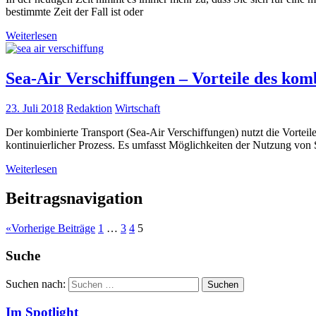
bestimmte Zeit der Fall ist oder
Weiterlesen
Sea-Air Verschiffungen – Vorteile des kom
23. Juli 2018
Redaktion
Wirtschaft
Der kombinierte Transport (Sea-Air Verschiffungen) nutzt die Vorteil
kontinuierlicher Prozess. Es umfasst Möglichkeiten der Nutzung von S
Weiterlesen
Beitragsnavigation
«
Vorherige Beiträge
1
…
3
4
5
Suche
Suchen nach:
Suchen
Im Spotlight