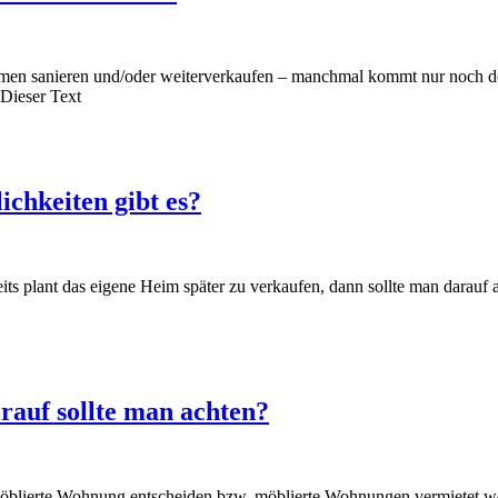
hmen sanieren und/oder weiterverkaufen – manchmal kommt nur noch de
 Dieser Text
chkeiten gibt es?
 plant das eigene Heim später zu verkaufen, dann sollte man darauf ac
auf sollte man achten?
möblierte Wohnung entscheiden bzw. möblierte Wohnungen vermietet werde