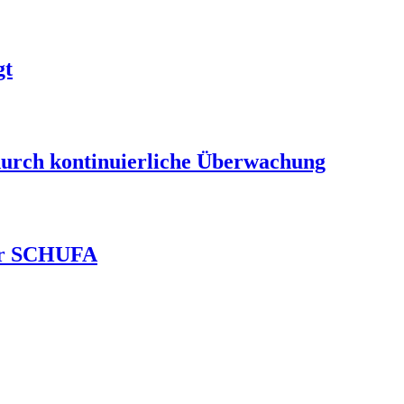
gt
durch kontinuierliche Überwachung
ver SCHUFA