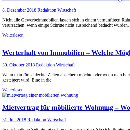
8. Dezember 2018
Redaktion
Wirtschaft
Nicht alle Gewerbeimmobilien lassen sich in einem vernünftigen Ra
verursachen, wenn einige Schritte nicht ausreichend bedacht wurden.
Weiterlesen
Werterhalt von Immobilien – Welche Mögli
30. Oktober 2018
Redaktion
Wirtschaft
Wenn man für schlechte Zeiten absichern möchte oder wenn man bereits
gesteigert wird. Eine in die
Weiterlesen
Mietvertrag für möbilierte Wohnung – Wor
31. Juli 2018
Redaktion
Wirtschaft
In der heutigen Zeit nimmt es immer mehr zu, dass Sie sich für eine 