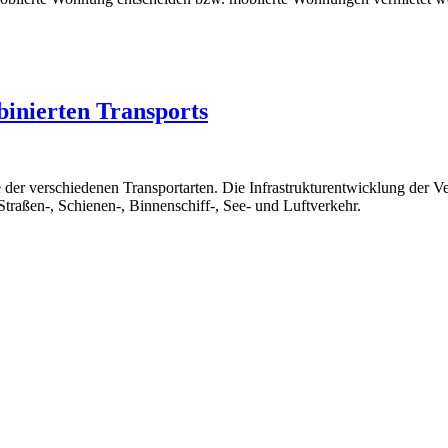
binierten Transports
e der verschiedenen Transportarten. Die Infrastrukturentwicklung der 
traßen-, Schienen-, Binnenschiff-, See- und Luftverkehr.