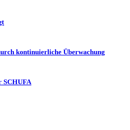
gt
durch kontinuierliche Überwachung
ver SCHUFA