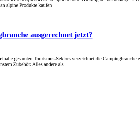
 man alpine Produkte kaufen
branche ausgerechnet jetzt?
 beinahe gesamten Tourismus-Sektors verzeichnet die Campingbranche 
rnstem Zubehör: Alles andere als