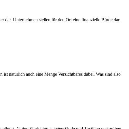
r dar. Unternehmen stellen für den Ort eine finanzielle Bürde dar.
n ist natürlich auch eine Menge Verzichtbares dabei. Was sind also
stellung. Alpine Einrichtungsgegenstände und Textilien versprühen