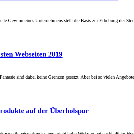
telte Gewinn eines Unternehmens stellt die Basis zur Erhebung der Steue
sten Webseiten 2019
Fantasie sind dabei keine Grenzen gesetzt. Aber bei so vielen Angebote
produkte auf der Überholspur
kosmetik beispielsweise verspricht hohe Wirkung bei nachhaltiger Her