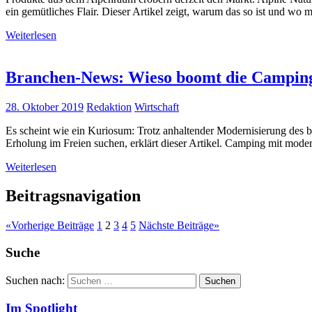
ein gemütliches Flair. Dieser Artikel zeigt, warum das so ist und wo
Weiterlesen
Branchen-News: Wieso boomt die Camping
28. Oktober 2019
Redaktion
Wirtschaft
Es scheint wie ein Kuriosum: Trotz anhaltender Modernisierung des
Erholung im Freien suchen, erklärt dieser Artikel. Camping mit mode
Weiterlesen
Beitragsnavigation
«
Vorherige Beiträge
1
2
3
4
5
Nächste Beiträge
»
Suche
Suchen nach:
Suchen
Im Spotlight