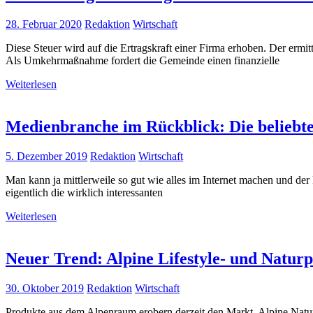
28. Februar 2020
Redaktion
Wirtschaft
Diese Steuer wird auf die Ertragskraft einer Firma erhoben. Der ermit
Als Umkehrmaßnahme fordert die Gemeinde einen finanzielle
Weiterlesen
Medienbranche im Rückblick: Die beliebte
5. Dezember 2019
Redaktion
Wirtschaft
Man kann ja mittlerweile so gut wie alles im Internet machen und der 
eigentlich die wirklich interessanten
Weiterlesen
Neuer Trend: Alpine Lifestyle- und Natur
30. Oktober 2019
Redaktion
Wirtschaft
Produkte aus dem Alpenraum erobern derzeit den Markt. Alpine Natur