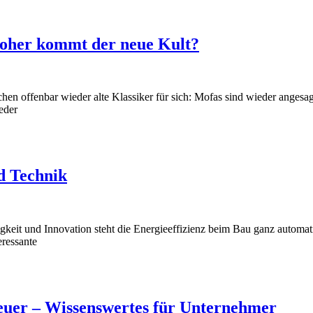
Woher kommt der neue Kult?
en offenbar wieder alte Klassiker für sich: Mofas sind wieder angesagt
eder
d Technik
eit und Innovation steht die Energieeffizienz beim Bau ganz automat
eressante
euer – Wissenswertes für Unternehmer