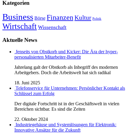
Kategorien
Business
Finanzen
Kultur
Börse
Politik
Wirtschaft
Wissenschaft
Aktuelle News
Jenseits von Obstkorb und Kicker: Die Ära der hyper-
personalisierten Mitarbeiter-Benefit
Jahrelang galt der Obstkorb als Inbegriff des modernen
Arbeitgebers. Doch die Arbeitswelt hat sich radikal
18. Juni 2025
Telefonservice für Unternehmen: Persönlicher Kontakt als
Schlüssel zum Erfolg
Der digitale Fortschritt ist in der Geschäftswelt in vielen
Bereichen sichtbar. Es sind die Zeiten
22. Oktober 2024
Industriegehäuse und Systemlösungen für Elektronik:
Innovative Ansätze für die Zukunft