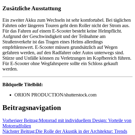
Zusätzliche Ausstattung
Ein zweiter Akku zum Wechseln ist sehr komfortabel. Bei täglichen
Fahrten oder längeren Touren geht dem Roller nicht der Strom aus.
Für das Fahren auf einem E-Scooter besteht keine Helmpflicht.
Aufgrund der Geschwindigkeit und der Teilnahme am
Straßenverkehr ist das Tragen eines Helms allerdings
empfehlenswert. E-Scooter müssen grundsätzlich auf Wegen
gefahren werden, auf den Radfahrer oder Autos unterwegs sind.
Stürze und Unfälle können zu Verletzungen im Kopfbereich führen.
Für E-Scooter ohne Wegfahrsperre sollte ein Schloss gekauft
werden.
Bildquelle Titelbild:
ORION PRODUCTION/shutterstock.com
Beitragsnavigation
Vorheriger Beitrag:
Motorrad mit individuellem Design: Vorteile von
Motorradfolien
Nächster Beitrag:
Die Rolle der Akustik in der Architektur: Trends