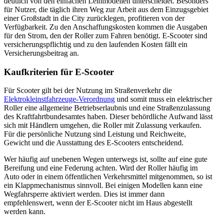
deutlich von den einfachen Leihmodellen unterscheidet. Besonders
für Nutzer, die täglich ihren Weg zur Arbeit aus dem Einzugsgebiet
einer Großstadt in die City zurücklegen, profitieren von der
Verfügbarkeit. Zu den Anschaffungskosten kommen die Ausgaben
für den Strom, den der Roller zum Fahren benötigt. E-Scooter sind
versicherungspflichtig und zu den laufenden Kosten fällt ein
Versicherungsbeitrag an.
Kaufkriterien für E-Scooter
Für Scooter gilt bei der Nutzung im Straßenverkehr die
Elektrokleinstfahrzeuge-Verordnung
und somit muss ein elektrischer
Roller eine allgemeine Betriebserlaubnis und eine Straßenzulassung
des Kraftfahrtbundesamtes haben. Dieser behördliche Aufwand lässt
sich mit Händlern umgehen, die Roller mit Zulassung verkaufen.
Für die persönliche Nutzung sind Leistung und Reichweite,
Gewicht und die Ausstattung des E-Scooters entscheidend.
Wer häufig auf unebenen Wegen unterwegs ist, sollte auf eine gute
Bereifung und eine Federung achten. Wird der Roller häufig im
Auto oder in einem öffentlichen Verkehrsmittel mitgenommen, so ist
ein Klappmechanismus sinnvoll. Bei einigen Modellen kann eine
Wegfahrsperre aktiviert werden. Dies ist immer dann
empfehlenswert, wenn der E-Scooter nicht im Haus abgestellt
werden kann.