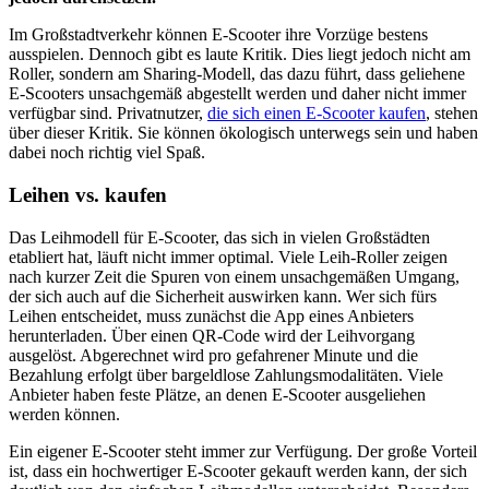
Im Großstadtverkehr können E-Scooter ihre Vorzüge bestens
ausspielen. Dennoch gibt es laute Kritik. Dies liegt jedoch nicht am
Roller, sondern am Sharing-Modell, das dazu führt, dass geliehene
E-Scooters unsachgemäß abgestellt werden und daher nicht immer
verfügbar sind. Privatnutzer,
die sich einen E-Scooter kaufen
, stehen
über dieser Kritik. Sie können ökologisch unterwegs sein und haben
dabei noch richtig viel Spaß.
Leihen vs. kaufen
Das Leihmodell für E-Scooter, das sich in vielen Großstädten
etabliert hat, läuft nicht immer optimal. Viele Leih-Roller zeigen
nach kurzer Zeit die Spuren von einem unsachgemäßen Umgang,
der sich auch auf die Sicherheit auswirken kann. Wer sich fürs
Leihen entscheidet, muss zunächst die App eines Anbieters
herunterladen. Über einen QR-Code wird der Leihvorgang
ausgelöst. Abgerechnet wird pro gefahrener Minute und die
Bezahlung erfolgt über bargeldlose Zahlungsmodalitäten. Viele
Anbieter haben feste Plätze, an denen E-Scooter ausgeliehen
werden können.
Ein eigener E-Scooter steht immer zur Verfügung. Der große Vorteil
ist, dass ein hochwertiger E-Scooter gekauft werden kann, der sich