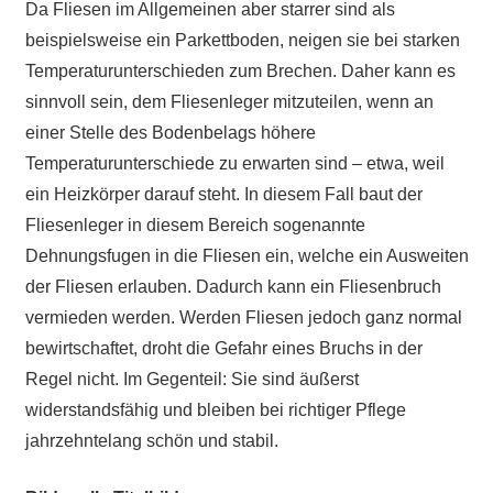
Da Fliesen im Allgemeinen aber starrer sind als
beispielsweise ein Parkettboden, neigen sie bei starken
Temperaturunterschieden zum Brechen. Daher kann es
sinnvoll sein, dem Fliesenleger mitzuteilen, wenn an
einer Stelle des Bodenbelags höhere
Temperaturunterschiede zu erwarten sind – etwa, weil
ein Heizkörper darauf steht. In diesem Fall baut der
Fliesenleger in diesem Bereich sogenannte
Dehnungsfugen in die Fliesen ein, welche ein Ausweiten
der Fliesen erlauben. Dadurch kann ein Fliesenbruch
vermieden werden. Werden Fliesen jedoch ganz normal
bewirtschaftet, droht die Gefahr eines Bruchs in der
Regel nicht. Im Gegenteil: Sie sind äußerst
widerstandsfähig und bleiben bei richtiger Pflege
jahrzehntelang schön und stabil.