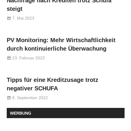
Nachfrage nach Krediten trotz Schufa
steigt
7. Mai 2023
PV Monitoring: Mehr Wirtschaftlichkeit
durch kontinuierliche Überwachung
23. Februar 2023
Tipps für eine Kreditzusage trotz
negativer SCHUFA
8. September 2022
WERBUNG