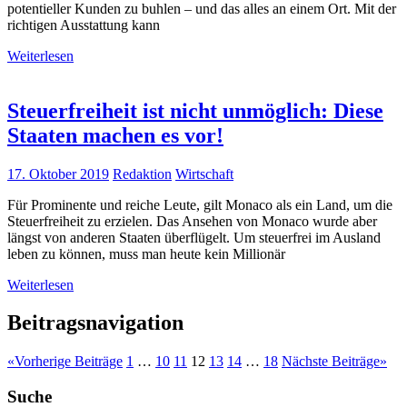
potentieller Kunden zu buhlen – und das alles an einem Ort. Mit der
richtigen Ausstattung kann
Weiterlesen
Steuerfreiheit ist nicht unmöglich: Diese
Staaten machen es vor!
17. Oktober 2019
Redaktion
Wirtschaft
Für Prominente und reiche Leute, gilt Monaco als ein Land, um die
Steuerfreiheit zu erzielen. Das Ansehen von Monaco wurde aber
längst von anderen Staaten überflügelt. Um steuerfrei im Ausland
leben zu können, muss man heute kein Millionär
Weiterlesen
Beitragsnavigation
«
Vorherige Beiträge
1
…
10
11
12
13
14
…
18
Nächste Beiträge
»
Suche