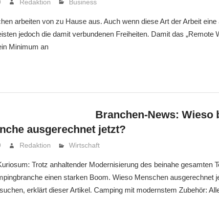
9
Redaktion
Business
n arbeiten von zu Hause aus. Auch wenn diese Art der Arbeit eine
meisten jedoch die damit verbundenen Freiheiten. Damit das „Remote 
 ein Minimum an
Branchen-News: Wieso 
che ausgerechnet jetzt?
9
Redaktion
Wirtschaft
 Kuriosum: Trotz anhaltender Modernisierung des beinahe gesamten 
mpingbranche einen starken Boom. Wieso Menschen ausgerechnet jet
suchen, erklärt dieser Artikel. Camping mit modernstem Zubehör: All