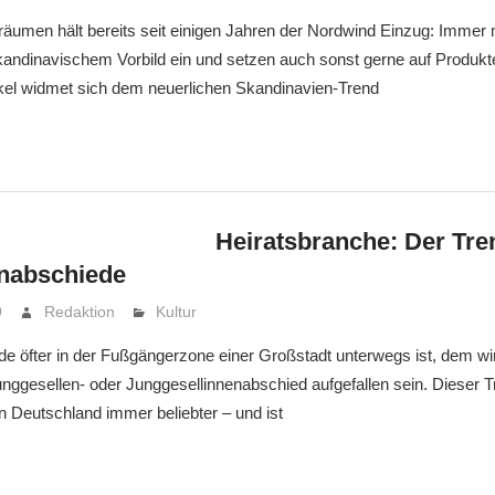
äumen hält bereits seit einigen Jahren der Nordwind Einzug: Imme
skandinavischem Vorbild ein und setzen auch sonst gerne auf Produ
ikel widmet sich dem neuerlichen Skandinavien-Trend
Heiratsbranche: Der Tr
nabschiede
9
Redaktion
Kultur
öfter in der Fußgängerzone einer Großstadt unterwegs ist, dem wir
nggesellen- oder Junggesellinnenabschied aufgefallen sein. Dieser T
n Deutschland immer beliebter – und ist