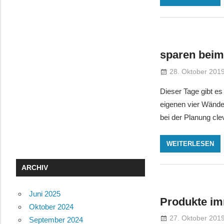
sparen bei
28. Oktober 201
Dieser Tage gibt e
eigenen vier Wände 
bei der Planung cle
WEITERLESEN
ARCHIV
Juni 2025
Produkte im
Oktober 2024
27. Oktober 201
September 2024