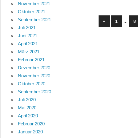
November 2021
Oktober 2021
September 2021
…
«
Vorherige
1
8
Beitragsnav
Juli 2021
Beiträge
Juni 2021
April 2021
März 2021
Februar 2021
Dezember 2020
November 2020
Oktober 2020
September 2020
Juli 2020
Mai 2020
April 2020
Februar 2020
Januar 2020