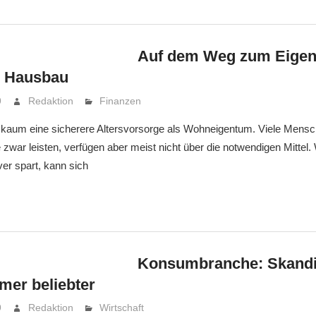
Auf dem Weg zum Eigen
m Hausbau
9
Redaktion
Finanzen
s kaum eine sicherere Altersvorsorge als Wohneigentum. Viele Mensc
zwar leisten, verfügen aber meist nicht über die notwendigen Mittel.
ver spart, kann sich
Konsumbranche: Skandi
mer beliebter
9
Redaktion
Wirtschaft