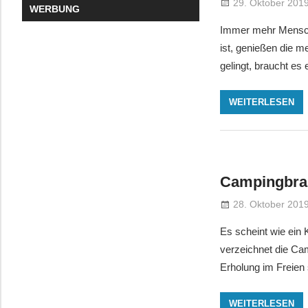
29. Oktober 201
WERBUNG
Immer mehr Mensche
ist, genießen die 
gelingt, braucht es
WEITERLESEN
Campingbran
28. Oktober 201
Es scheint wie ein
verzeichnet die Ca
Erholung im Freien 
WEITERLESEN