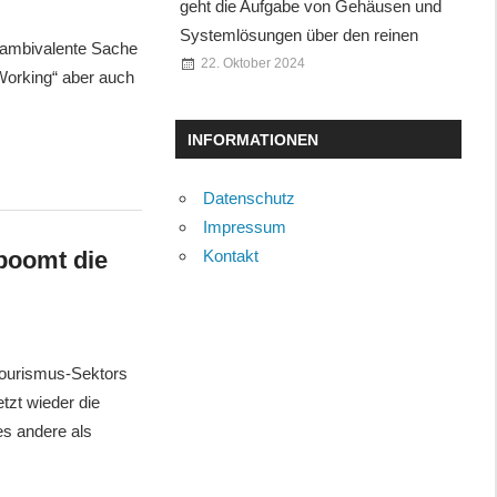
geht die Aufgabe von Gehäusen und
Systemlösungen über den reinen
 ambivalente Sache
22. Oktober 2024
Working“ aber auch
INFORMATIONEN
Datenschutz
Impressum
boomt die
Kontakt
Tourismus-Sektors
zt wieder die
es andere als