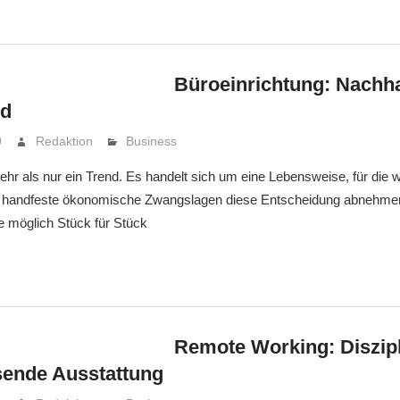
Büroeinrichtung: Nachha
nd
9
Redaktion
Business
mehr als nur ein Trend. Es handelt sich um eine Lebensweise, für die 
handfeste ökonomische Zwangslagen diese Entscheidung abnehmen. 
e möglich Stück für Stück
Remote Working: Diszipl
sende Ausstattung