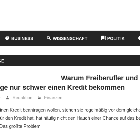
BUSINESS
WISSENSCHAFT
POLITIK
GE
Warum Freiberufler und
ige nur schwer einen Kredit bekommen
9
Redaktion
Finanzen
einen Kredit beantragen wollen, stehen sie regelmäßig vor dem gleic
für den Kredit hat, hat häufig nicht den Hauch einer Chance auf das b
 Das größte Problem