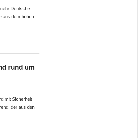
r mehr Deutsche
kte aus dem hohen
end rund um
d mit Sicherheit
rend, der aus den