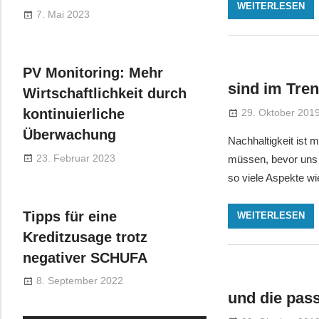
WEITERLESEN
7. Mai 2023
PV Monitoring: Mehr
sind im Tre
Wirtschaftlichkeit durch
kontinuierliche
29. Oktober 201
Überwachung
Nachhaltigkeit ist 
23. Februar 2023
müssen, bevor uns 
so viele Aspekte wi
Tipps für eine
WEITERLESEN
Kreditzusage trotz
negativer SCHUFA
8. September 2022
und die pas