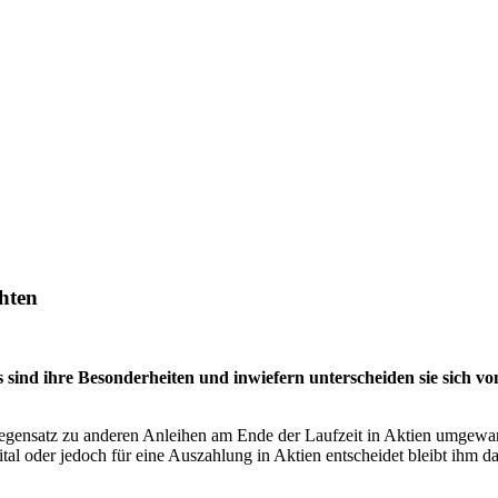
chten
 sind ihre Besonderheiten und inwiefern unterscheiden sie sich v
m Gegensatz zu anderen Anleihen am Ende der Laufzeit in Aktien umgewa
al oder jedoch für eine Auszahlung in Aktien entscheidet bleibt ihm d