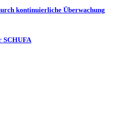
durch kontinuierliche Überwachung
ver SCHUFA