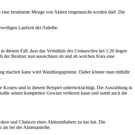
ie in eine bestimmte Menge von Aktien eingetauscht werden darf. Die
weiligen Laufzeit der Anleihe.
n diesem Fall, dass das Verhältnis des Umtausches bei 1:20 liegen
h der Besitzer nun ausrechnen ob und ab welchen Kurs eine
ung machen kann wird Wandlungsprämie. Daher könnte man mithilfe
.
e Kosten sind in diesem Beispiel unberücksichtigt. Die Auszahlung in
sollte seinen kompletten Gewinn verlieren kann und somit auch die
isken und Chancen eines Aktieninhabers zu tun hat. Die
 als bei der Aktienanleihe.