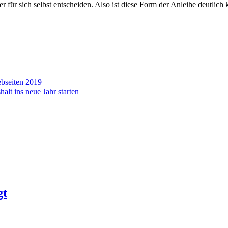
r für sich selbst entscheiden. Also ist diese Form der Anleihe deutlich
ebseiten 2019
lt ins neue Jahr starten
gt