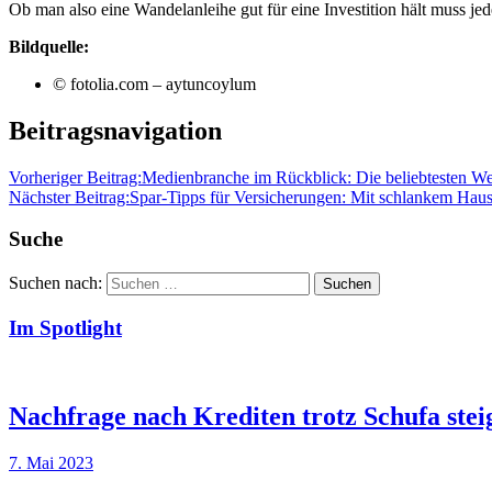
Ob man also eine Wandelanleihe gut für eine Investition hält muss jede
Bildquelle:
© fotolia.com – aytuncoylum
Beitragsnavigation
Vorheriger Beitrag:
Medienbranche im Rückblick: Die beliebtesten W
Nächster Beitrag:
Spar-Tipps für Versicherungen: Mit schlankem Hausha
Suche
Suchen nach:
Suchen
Im Spotlight
Nachfrage nach Krediten trotz Schufa stei
7. Mai 2023